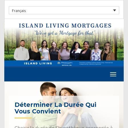
Français
Déterminer La Durée Qui
Vous Convient
Choisir la durée de l’hypothèque appropriée à