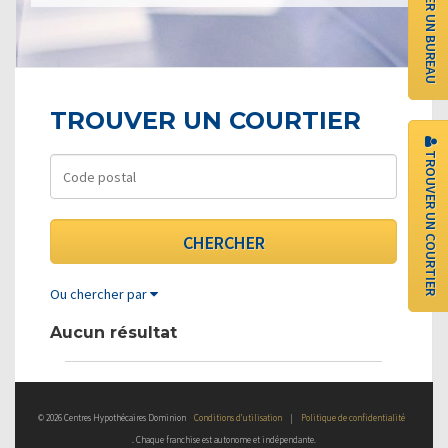
TROUVER UN BUREAU
TROUVER UN COURTIER
TROUVER UN COURTIER
Ou chercher par
Aucun résultat
© 2026 Centres Hypothécaires Dominion
Conditions d’utilisation
|
Politique de confidentialité
. Chaque franchise est autonome et indépendante.